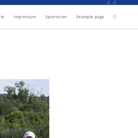
rie
Impressum
Sponsoren
Example page