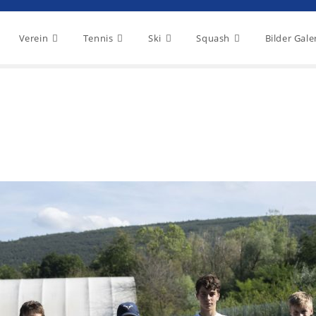
Verein
Tennis
Ski
Squash
Bilder Gale