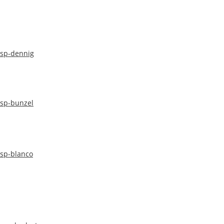
sp-dennig
sp-bunzel
sp-blanco